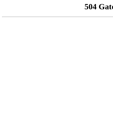
504 Gat