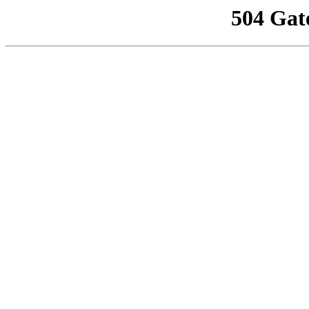
504 Gat