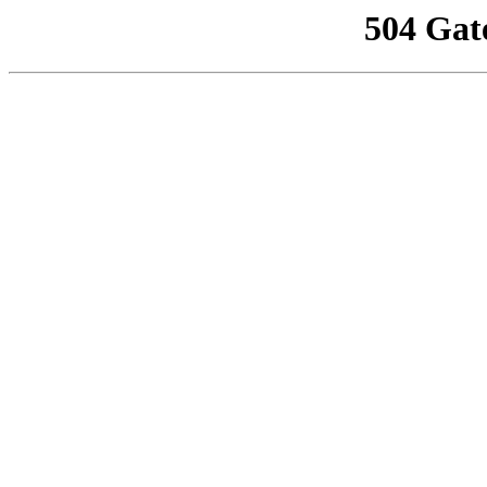
504 Gat