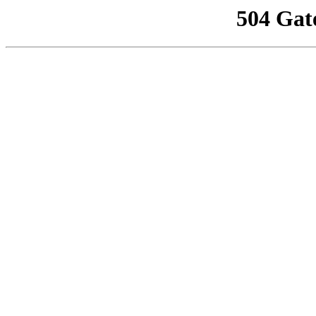
504 Gat