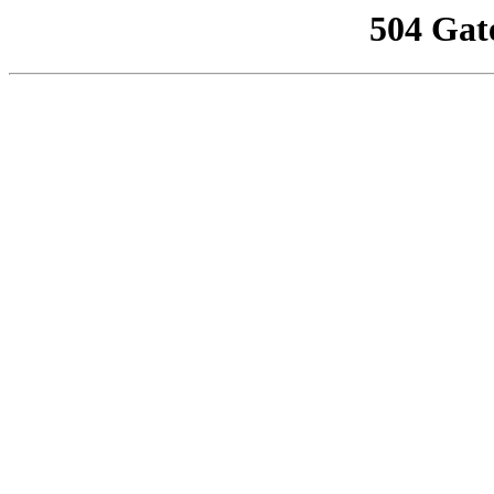
504 Gat