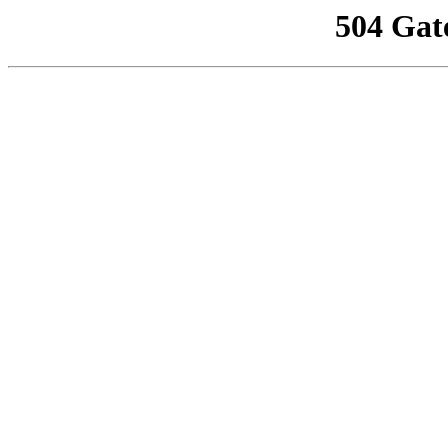
504 Gat