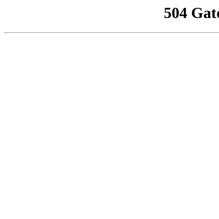
504 Gat