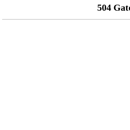
504 Gat