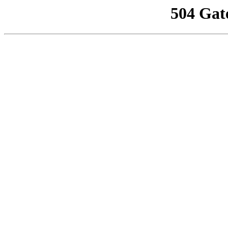
504 Gat