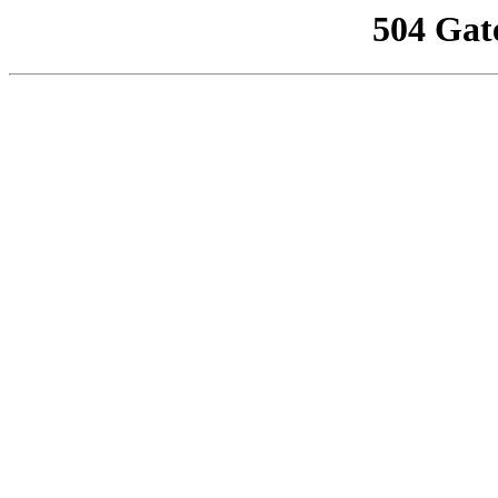
504 Gat