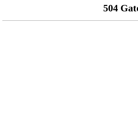
504 Gat