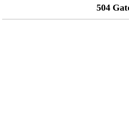
504 Gat