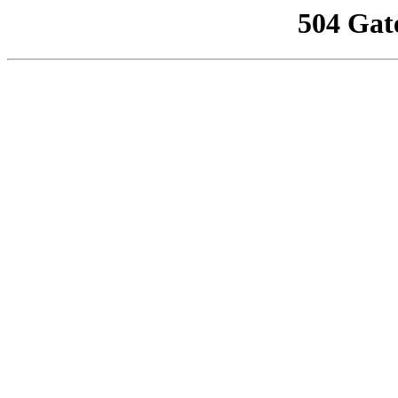
504 Gat