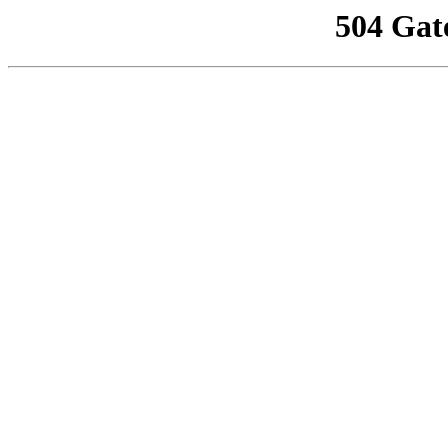
504 Gat