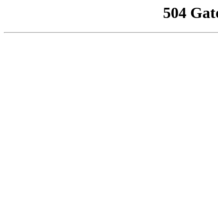
504 Gat