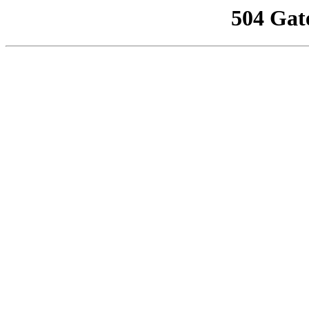
504 Gat