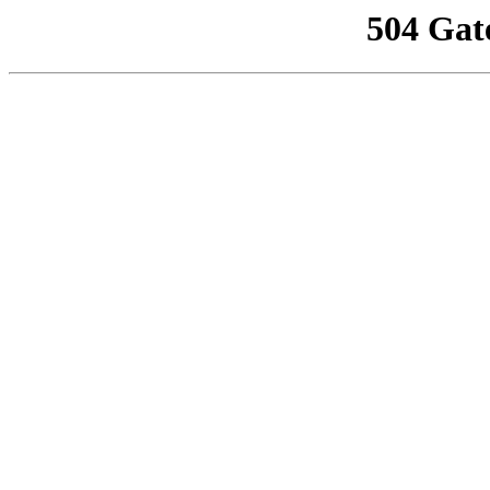
504 Gat