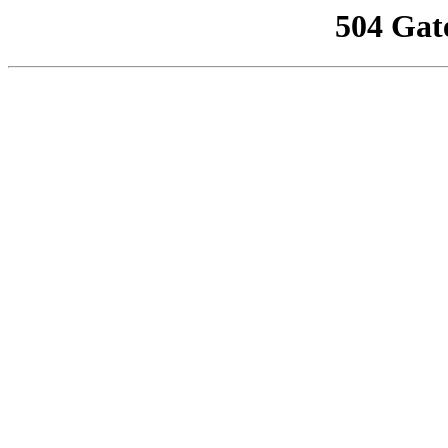
504 Gat