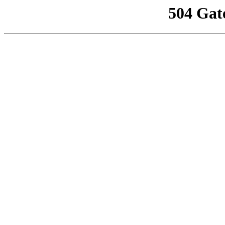
504 Gat