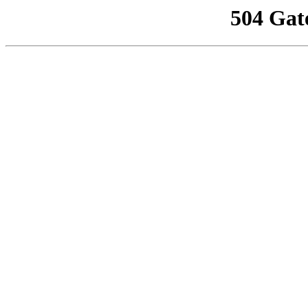
504 Gat