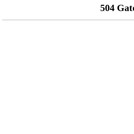
504 Gat