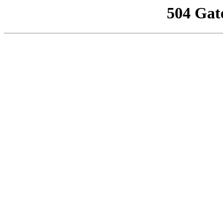
504 Gat