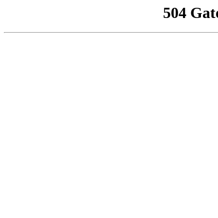
504 Gat