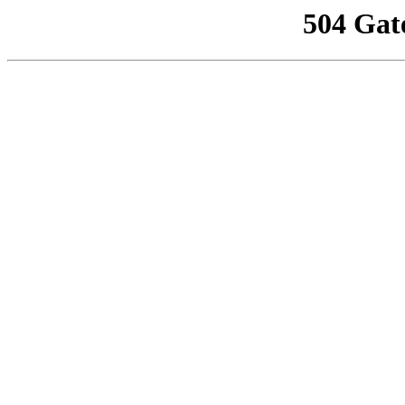
504 Gat