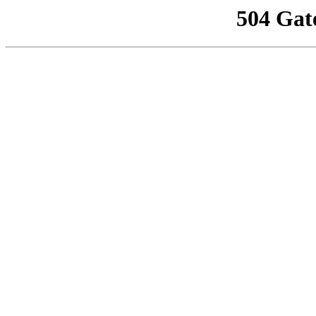
504 Gat