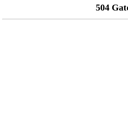
504 Gat