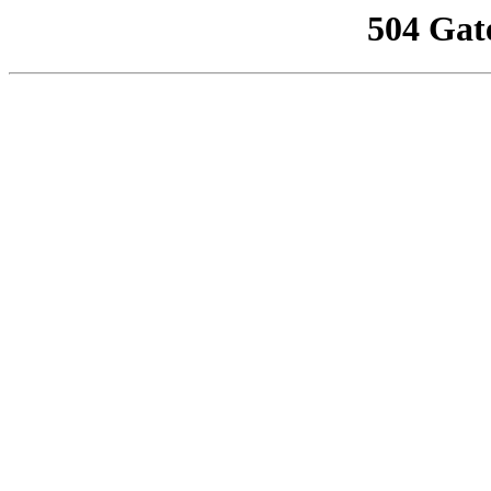
504 Gat