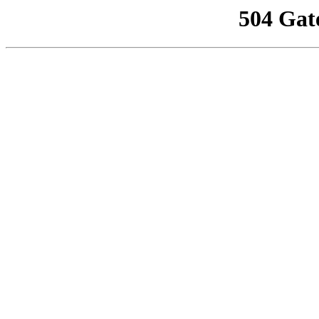
504 Gat