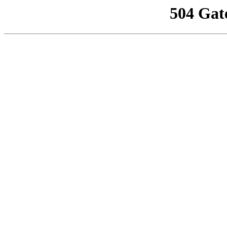
504 Gat