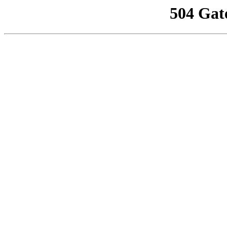
504 Gat