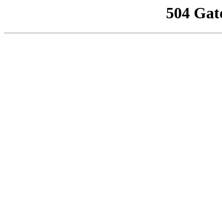
504 Gat