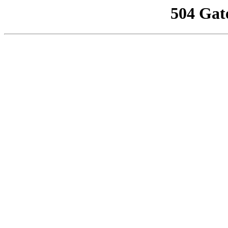
504 Gat