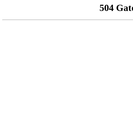
504 Gat