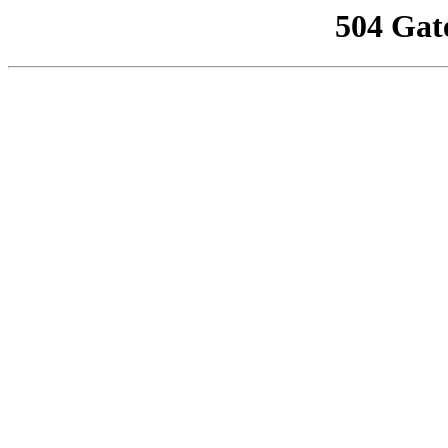
504 Gat