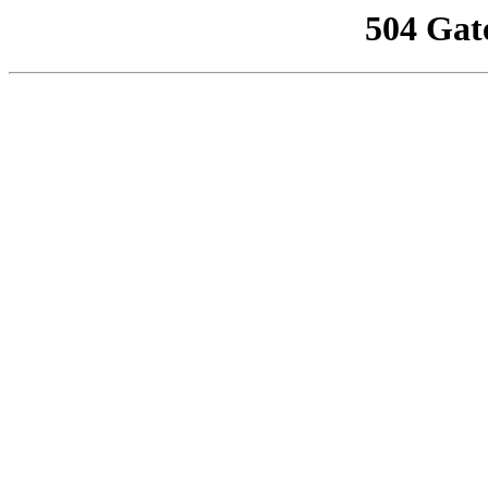
504 Gat