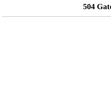
504 Gat