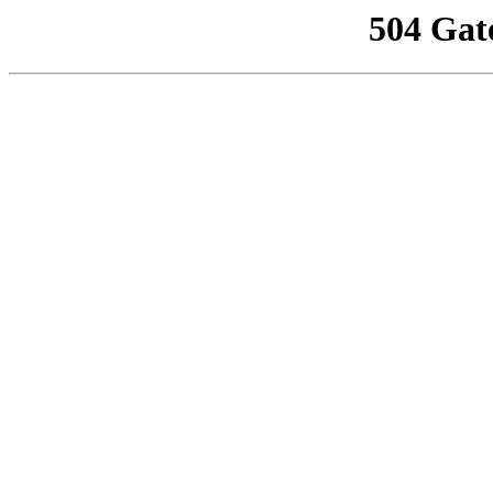
504 Gat