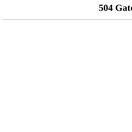
504 Gat