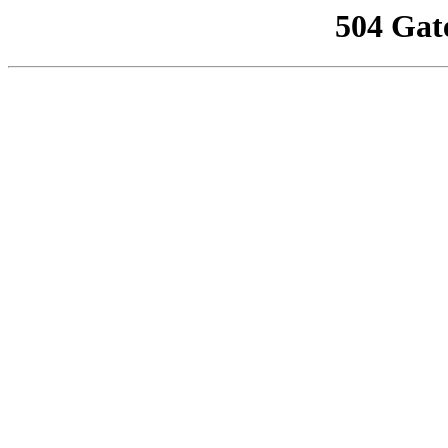
504 Gat