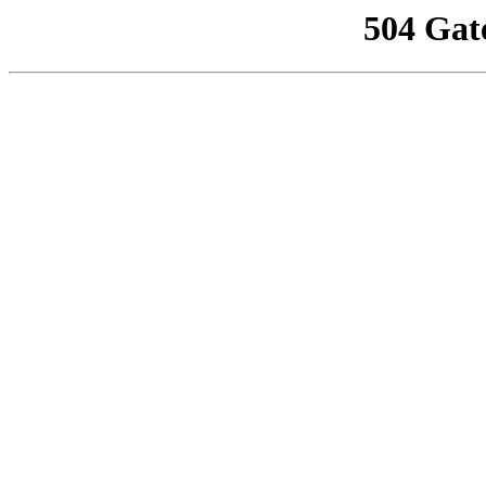
504 Gat