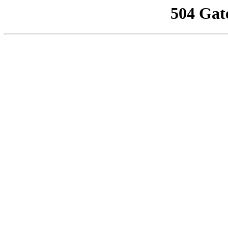
504 Gat