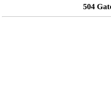
504 Gat