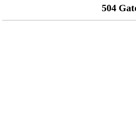
504 Gat