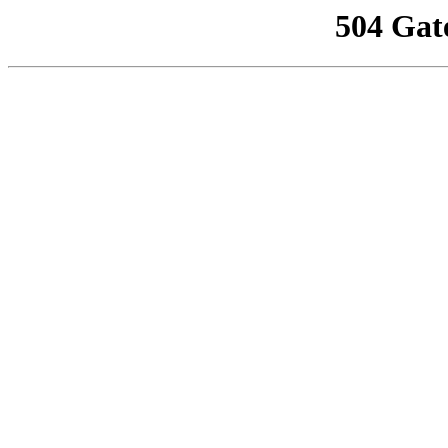
504 Gat