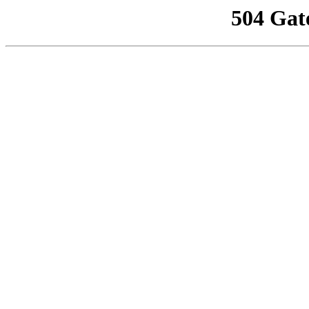
504 Gat