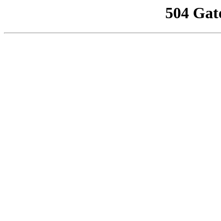
504 Gat