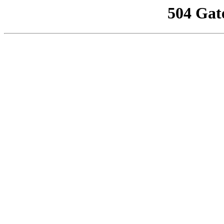
504 Gat