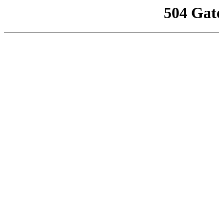
504 Gat