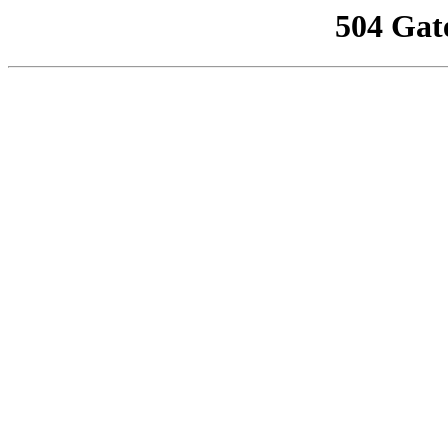
504 Gat