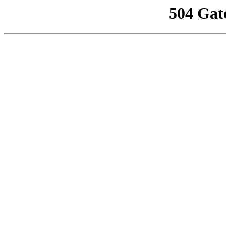
504 Gat